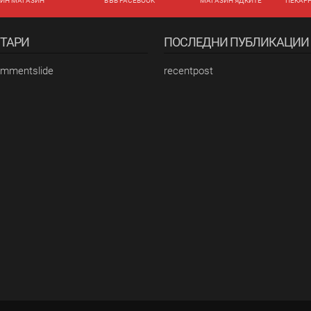
ЙН МАГАЗИН
ВЪВ FACEBOOK
МАГАЗИН ЯДКИТЕ
ПЕКАР
ТАРИ
ПОСЛЕДНИ ПУБЛИКАЦИИ
ommentslide
recentpost