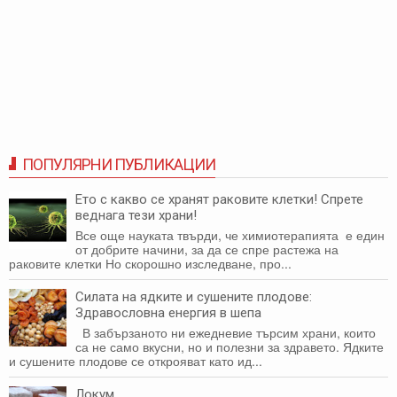
ПОПУЛЯРНИ ПУБЛИКАЦИИ
Ето с какво се хранят раковите клетки! Спрете
веднага тези храни!
Все още науката твърди, че химиотерапията е един
от добрите начини, за да се спре растежа на
раковите клетки Но скорошно изследване, про...
Силата на ядките и сушените плодове:
Здравословна енергия в шепа
В забързаното ни ежедневие търсим храни, които
са не само вкусни, но и полезни за здравето. Ядките
и сушените плодове се открояват като ид...
Локум