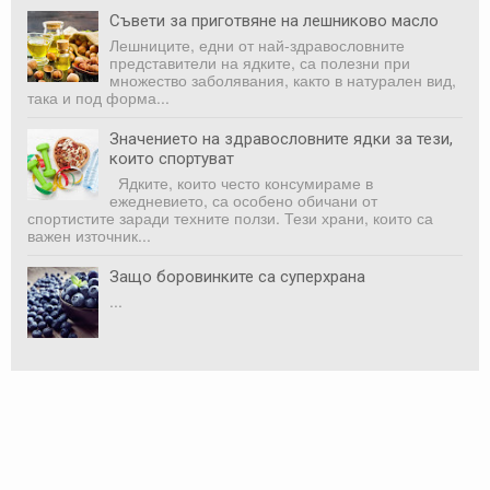
Съвети за приготвяне на лешниково масло
Лешниците, едни от най-здравословните
представители на ядките, са полезни при
множество заболявания, както в натурален вид,
така и под форма...
Значението на здравословните ядки за тези,
които спортуват
Ядките, които често консумираме в
ежедневието, са особено обичани от
спортистите заради техните ползи. Тези храни, които са
важен източник...
Защо боровинките са суперхрана
...