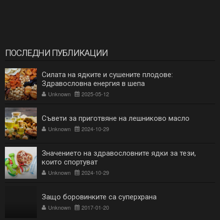
ПОСЛЕДНИ ПУБЛИКАЦИИ
Силата на ядките и сушените плодове:
Здравословна енергия в шепа
Unknown
2025-05-12
Съвети за приготвяне на лешниково масло
Unknown
2024-10-29
Значението на здравословните ядки за тези,
които спортуват
Unknown
2024-10-29
Защо боровинките са суперхрана
Unknown
2017-01-20