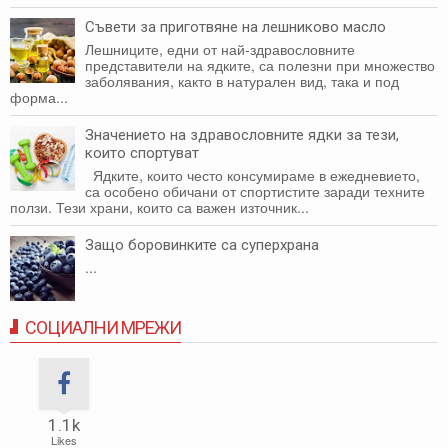
Съвети за приготвяне на лешниково масло
Лешниците, едни от най-здравословните
представители на ядките, са полезни при множество
заболявания, както в натурален вид, така и под
форма...
Значението на здравословните ядки за тези,
които спортуват
Ядките, които често консумираме в ежедневието,
са особено обичани от спортистите заради техните
ползи. Тези храни, които са важен източник...
Защо боровинките са суперхрана
...
СОЦИАЛНИ МРЕЖИ
1.1k
Likes