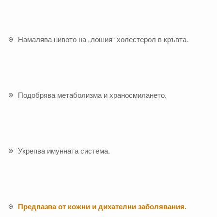
Намалява нивото на „лошия“ холестерол в кръвта.
Подобрява метаболизма и храносмилането.
Укрепва имунната система.
Предпазва от кожни и дихателни заболявания.