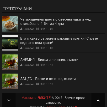
ПРЕПОРЪЧАНИ
Четиридневна диета с овесени ядки и мед
отслабване 4-5кг за 4 дни
Unknown
2015-10-08
Ето с какво се хранят раковите клетки! Спрете
веднага тези храни!
Unknown
2015-10-08
АНЕМИЯ - Билки и лечения, съвети
Unknown
2015-10-13
АБЦЕС - Билки и лечение, съвети
Unknown
2015-10-13
Магазини ЯДКИТЕ
© 2015. Всички права
запазени.
Powered by
Lucky Team
and
MH