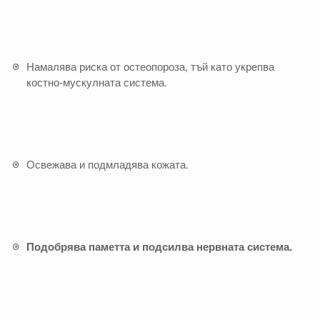
Намалява риска от остеопороза, тъй като укрепва
костно-мускулната система.
Освежава и подмладява кожата.
Подобрява паметта и подсилва нервната система.