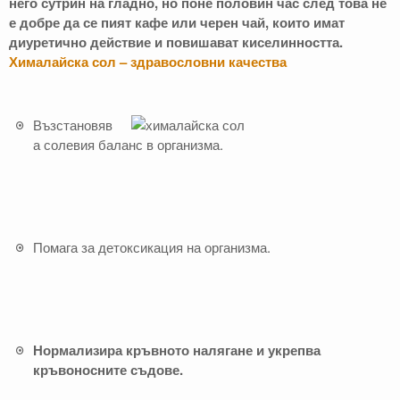
него сутрин на гладно, но поне половин час след това не
е добре да се пият кафе или черен чай, които имат
диуретично действие и повишават киселинността.
Хималайска сол – здравословни качества
Възстановяв
а солевия баланс в организма.
Помага за детоксикация на организма.
Нормализира кръвното налягане и укрепва
кръвоносните съдове.