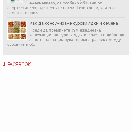
ежедневието, са особено обичани от
спортистите заради техните ползи. Тези храни, които са
важен източник...
Как да консумираме сурови ядки и семена
Преди да преминете към ежедневна
консумация на сурови ядки и семена е добре да
знаете, че съществува огромна разлика между
суровите и об...
FACEBOOK