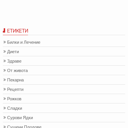
ЕТИКЕТИ
Билки и Лечение
Диети
Здраве
От живота
Пекарна
Рецепти
Рожков
Сладки
Сурови Ядки
Сушени Плодове