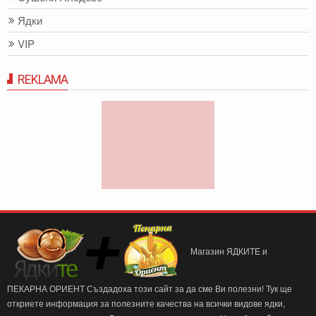
Ядки
VIP
REKLAMA
Магазин ЯДКИТЕ и
ПЕКАРНА ОРИЕНТ Създадоха този сайт за да сме Ви полезни! Тук ще
откриете информация за полезните качества на всички видове ядки,