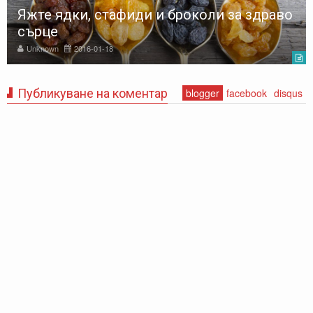
Яжте ядки, стафиди и броколи за здраво
сърце
Unknown
2016-01-18
Публикуване на коментар
blogger
facebook
disqus