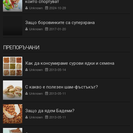
които спортуват
Unknown
2024-10-29
Защо боровинките са суперхрана
Unknown
2017-01-20
ПРЕПОРЪЧАНИ
Как да консумираме сурови ядки и семена
Unknown
2013-05-14
С какво е полезен шам-фъстъкът?
Unknown
2013-05-11
Защо да ядем Бадеми?
Unknown
2013-05-11