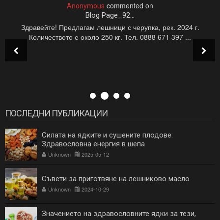
commented on
Anonymous
Blog Page_92...
/
Здравейте! Предлагам лешници с черупка, рек. 2024 г.
Количеството е около 250 кг. Тел. 0888 671 397 ...
ПОСЛЕДНИ ПУБЛИКАЦИИ
Силата на ядките и сушените плодове:
Здравословна енергия в шепа
Unknown
2025-05-12
Съвети за приготвяне на лешниково масло
Unknown
2024-10-29
Значението на здравословните ядки за тези,