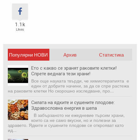
1.1k
Likes
Популярни НОВИ
Архив
Статистика
публикации
Ето с какво се хранят раковите клетки!
Спрете веднага тези храни!
Все още науката твърди, че химиотерапията е
един от добрите начини, за да се спре растежа
на раковите клетки Но скорошно изследване, про...
Силата на ядките и сушените плодове:
Здравословна енергия в шепа
В забързаното ни ежедневие търсим храни,
които са не само вкусни, но и полезни за
здравето. Ядките и сушените плодове се открояват като
ид...