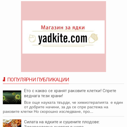
ПОПУЛЯРНИ ПУБЛИКАЦИИ
Ето с какво се хранят раковите клетки! Спрете
веднага тези храни!
Все още науката твърди, че химиотерапията е един
от добрите начини, за да се спре растежа на
раковите клетки Но скорошно изследване, про...
Силата на ядките и сушените плодове:
Здравословна енергия в шепа