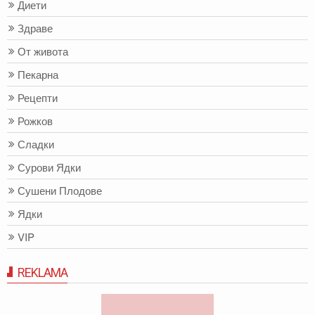
Диети
Здраве
От живота
Пекарна
Рецепти
Рожков
Сладки
Сурови Ядки
Сушени Плодове
Ядки
VIP
REKLAMA