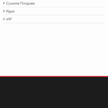
Сушени Плодове
Ядки
VIP