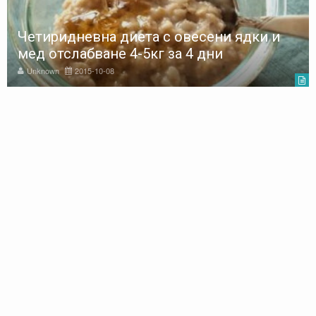
Четиридневна диета с овесени ядки и
мед отслабване 4-5кг за 4 дни
Unknown
2015-10-08