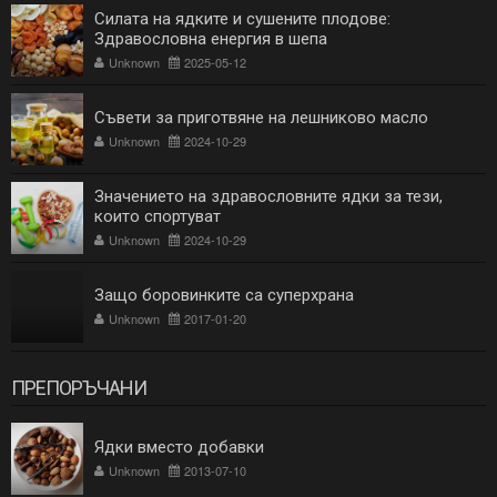
Силата на ядките и сушените плодове:
Здравословна енергия в шепа
Unknown
2025-05-12
Съвети за приготвяне на лешниково масло
Unknown
2024-10-29
Значението на здравословните ядки за тези,
които спортуват
Unknown
2024-10-29
Защо боровинките са суперхрана
Unknown
2017-01-20
ПРЕПОРЪЧАНИ
Ядки вместо добавки
Unknown
2013-07-10