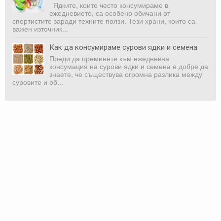
Ядките, които често консумираме в
ежедневието, са особено обичани от
спортистите заради техните ползи. Тези храни, които са
важен източник...
Как да консумираме сурови ядки и семена
Преди да преминете към ежедневна
консумация на сурови ядки и семена е добре да
знаете, че съществува огромна разлика между
суровите и об...