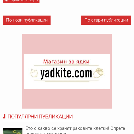
Прочетете още »
По-нови публикации
По-стари публикации
ПОПУЛЯРНИ ПУБЛИКАЦИИ
Ето с какво се хранят раковите клетки! Спрете
веднага тези храни!