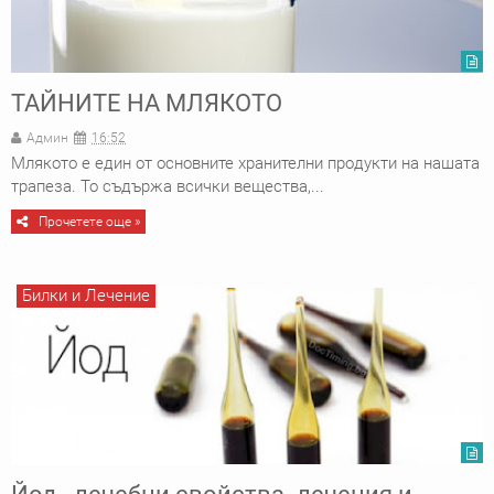
ТАЙНИТЕ НА МЛЯКОТО
Админ
16:52
Млякото е един от основните хранителни про­дукти на нашата
трапеза. То съдържа всички вещес­тва,...
Прочетете още »
Билки и Лечение