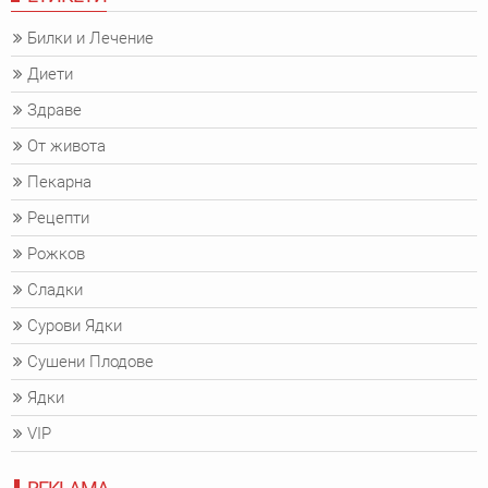
Билки и Лечение
Диети
Здраве
От живота
Пекарна
Рецепти
Рожков
Сладки
Сурови Ядки
Сушени Плодове
Ядки
VIP